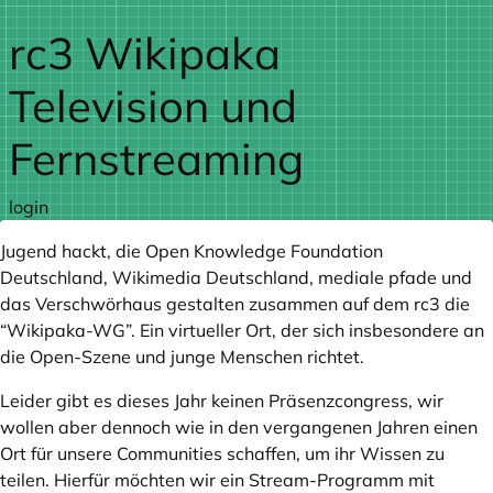
Zum Hauptteil springen
rc3 Wikipaka
Television und
Fernstreaming
login
Jugend hackt, die Open Knowledge Foundation
Deutschland, Wikimedia Deutschland, mediale pfade und
das Verschwörhaus gestalten zusammen auf dem rc3 die
“Wikipaka-WG”. Ein virtueller Ort, der sich insbesondere an
die Open-Szene und junge Menschen richtet.
Leider gibt es dieses Jahr keinen Präsenzcongress, wir
wollen aber dennoch wie in den vergangenen Jahren einen
Ort für unsere Communities schaffen, um ihr Wissen zu
teilen. Hierfür möchten wir ein Stream-Programm mit